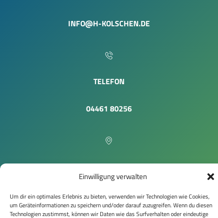
INFO@H-KOLSCHEN.DE
TELEFON
04461 80256
HIER FINDEN SIE UNS
Einwilligung verwalten
ZUR KARTE
Um dir ein optimales Erlebnis zu bieten, verwenden wir Technologien wie Cookies,
um Geräteinformationen zu speichern und/oder darauf zuzugreifen. Wenn du diesen
Technologien zustimmst, können wir Daten wie das Surfverhalten oder eindeutige